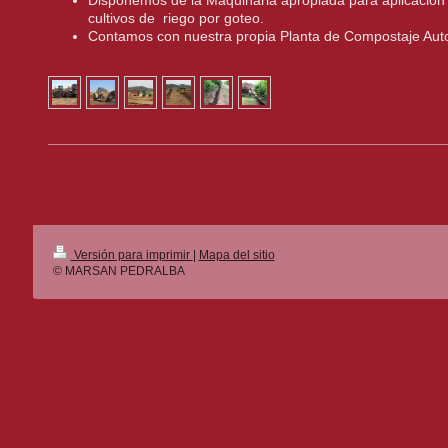
Disponemos de la Maquinaria apropiada para aplicación
cultivos de riego por goteo.
Contamos con nuestra propia Planta de Compostaje Auto
Versión para imprimir
|
Mapa del sitio
© MARSAN PEDRALBA